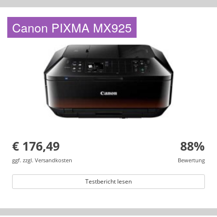
Canon PIXMA MX925
€ 176,49
88%
ggf. zzgl. Versandkosten
Bewertung
Testbericht lesen