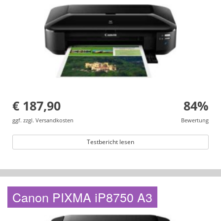
€ 187,90
84%
ggf. zzgl. Versandkosten
Bewertung
Testbericht lesen
Canon PIXMA iP8750 A3