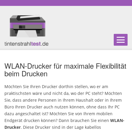
Home
WLAN-Drucker für maximale Flexibilität
beim Drucken
Multifunktionsdrucker
Möchten Sie Ihren Drucker dorthin stellen, wo er am
praktischsten wäre und nicht da, wo der PC steht? Möchten
Einsteiger-Drucker
Sie, dass andere Personen in Ihrem Haushalt oder in Ihrem
Büro Ihren Drucker auch nutzen können, ohne dass Ihr PC
Fotodrucker
dazu angeschaltet ist? Möchten Sie von Ihrem mobilen
Endgerät drucken können? Dann brauchen Sie einen
WLAN-
A3-Drucker
Drucker
. Diese Drucker sind in der Lage kabellos