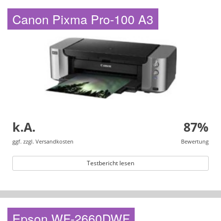
Canon Pixma Pro-100 A3
k.A.
87%
ggf. zzgl. Versandkosten
Bewertung
Testbericht lesen
Epson WF-2660DWF