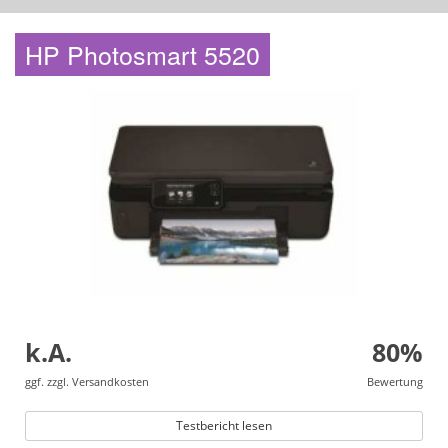
HP Photosmart 5520
k.A.
80%
ggf. zzgl. Versandkosten
Bewertung
Testbericht lesen