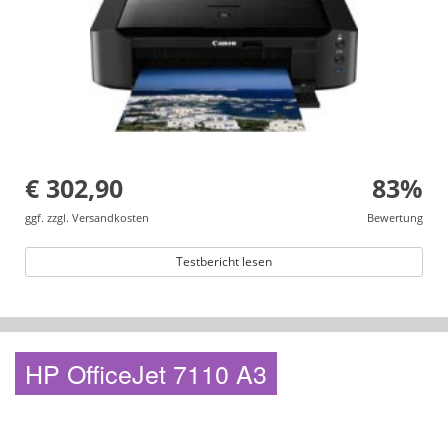
€ 302,90
83%
ggf. zzgl. Versandkosten
Bewertung
Testbericht lesen
HP OfficeJet 7110 A3