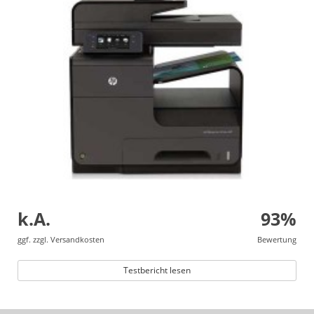
k.A.
93%
ggf. zzgl. Versandkosten
Bewertung
Testbericht lesen