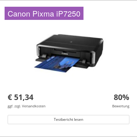
Canon Pixma iP7250
€ 51,34
80%
ggf. zzgl. Versandkosten
Bewertung
Testbericht lesen