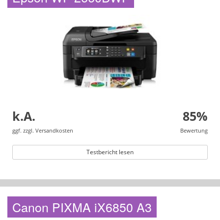
k.A.
85%
ggf. zzgl. Versandkosten
Bewertung
Testbericht lesen
Canon PIXMA iX6850 A3