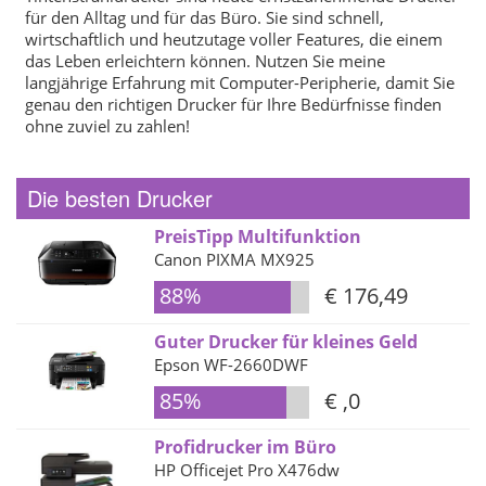
für den Alltag und für das Büro. Sie sind schnell,
wirtschaftlich und heutzutage voller Features, die einem
das Leben erleichtern können. Nutzen Sie meine
langjährige Erfahrung mit Computer-Peripherie, damit Sie
genau den richtigen Drucker für Ihre Bedürfnisse finden
ohne zuviel zu zahlen!
Die besten Drucker
PreisTipp Multifunktion
Canon PIXMA MX925
88%
€ 176,49
Guter Drucker für kleines Geld
Epson WF-2660DWF
85%
€ ,0
Profidrucker im Büro
HP Officejet Pro X476dw