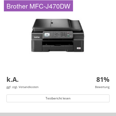
Brother MFC-J470DW
k.A.
81%
ggf. zzgl. Versandkosten
Bewertung
Testbericht lesen