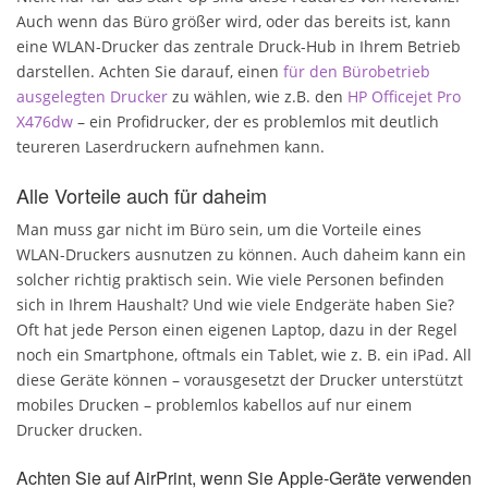
Auch wenn das Büro größer wird, oder das bereits ist, kann
eine WLAN-Drucker das zentrale Druck-Hub in Ihrem Betrieb
darstellen. Achten Sie darauf, einen
für den Bürobetrieb
ausgelegten Drucker
zu wählen, wie z.B. den
HP Officejet Pro
X476dw
– ein Profidrucker, der es problemlos mit deutlich
teureren Laserdruckern aufnehmen kann.
Alle Vorteile auch für daheim
Man muss gar nicht im Büro sein, um die Vorteile eines
WLAN-Druckers ausnutzen zu können. Auch daheim kann ein
solcher richtig praktisch sein. Wie viele Personen befinden
sich in Ihrem Haushalt? Und wie viele Endgeräte haben Sie?
Oft hat jede Person einen eigenen Laptop, dazu in der Regel
noch ein Smartphone, oftmals ein Tablet, wie z. B. ein iPad. All
diese Geräte können – vorausgesetzt der Drucker unterstützt
mobiles Drucken – problemlos kabellos auf nur einem
Drucker drucken.
Achten Sie auf AirPrint, wenn Sie Apple-Geräte verwenden