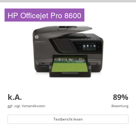
HP Officejet Pro 8600
k.A.
89%
ggf. zzgl. Versandkosten
Bewertung
Testbericht lesen