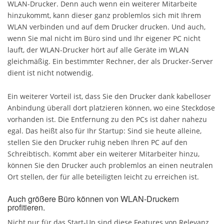
WLAN-Drucker. Denn auch wenn ein weiterer Mitarbeite
hinzukommt, kann dieser ganz problemlos sich mit Ihrem
WLAN verbinden und auf dem Drucker drucken. Und auch,
wenn Sie mal nicht im Büro sind und Ihr eigener PC nicht
lauft, der WLAN-Drucker hört auf alle Geräte im WLAN
gleichmäßig. Ein bestimmter Rechner, der als Drucker-Server
dient ist nicht notwendig.
Ein weiterer Vorteil ist, dass Sie den Drucker dank kabelloser
Anbindung überall dort platzieren können, wo eine Steckdose
vorhanden ist. Die Entfernung zu den PCs ist daher nahezu
egal. Das heißt also für Ihr Startup: Sind sie heute alleine,
stellen Sie den Drucker ruhig neben Ihren PC auf den
Schreibtisch. Kommt aber ein weiterer Mitarbeiter hinzu,
können Sie den Drucker auch problemlos an einen neutralen
Ort stellen, der für alle beteiligten leicht zu erreichen ist.
Auch größere Büro können von WLAN-Druckern
profitieren.
Nicht nur für das Start-Up sind diese Features von Relevanz.