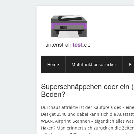
Home
Multifunktionsdrucker
Ei
Superschnäppchen oder ein (
Boden?
Durchaus attraktiv ist der Kaufpreis des klei
Deskjet 2540 und dabei kann sich die Ausstat
WLAN, Airprint, Scannen – eigentlich alles wa
Haken? Man erinnert sich zurück an die Zeite