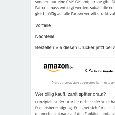
sondern nur eine CMY-Gesamtpatrone gibt. Die
Patrone muss entsorgt werden, sobald die erste
gleichmäßig auf alle Farben verteilt druckt, za
Vorteile
Nachteile
Bestellen Sie diesen Drucker jetzt bei
k.A.
keine Angabe m
Preis automatisiert abgerufen, kann mittlerw
Wer billig kauft, zahlt später drauf?
Prinzipiell ist der Drucker nicht schlecht. Er 
Daseinsberechtigung. Er eignet sich für alle, 
dennoch nicht ganz auf den Funktionsumfang 