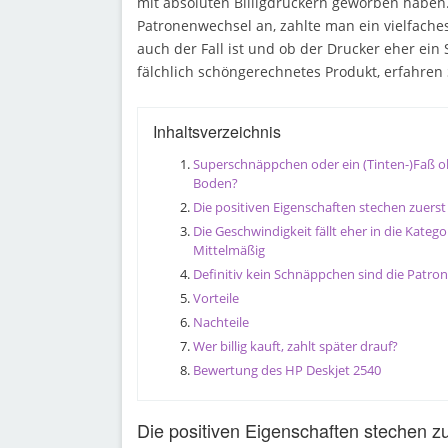
mit absoluten Billigdruckern geworben haben
Patronenwechsel an, zahlte man ein vielfache
auch der Fall ist und ob der Drucker eher ei
fälchlich schöngerechnetes Produkt, erfahren 
Inhaltsverzeichnis
Superschnäppchen oder ein (Tinten-)Faß 
Boden?
Die positiven Eigenschaften stechen zuerst
Die Geschwindigkeit fällt eher in die Katego
Mittelmäßig
Definitiv kein Schnäppchen sind die Patro
Vorteile
Nachteile
Wer billig kauft, zahlt später drauf?
Bewertung des HP Deskjet 2540
Die positiven Eigenschaften stechen z