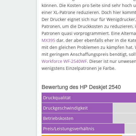
können. Die Kosten pro Seite sind sehr hoch 
einer XL-Patrone reduzieren. Doch hier kommt
Der Drucker eignet sich nur für Wenigdrucker
Patronen, um die Druckkosten zu reduzieren, i
Patronen quasi vorprogrammiert. Eine Alternat
MX395
dar, der aber ebenfalls eher in die Kate
mit den gleichen Problemen zu kämpfen hat.
mit geringem Anschaffungspreis benötigt, sol
Workforce WF-2540WF
. Dieser ist nur unwesen
wenigstens Einzelpatronen je Farbe.
Bewertung des HP Deskjet 2540
Druckqualität
Druckgeschwindigkeit
Betriebskosten
Preis/Leistungsverhältnis