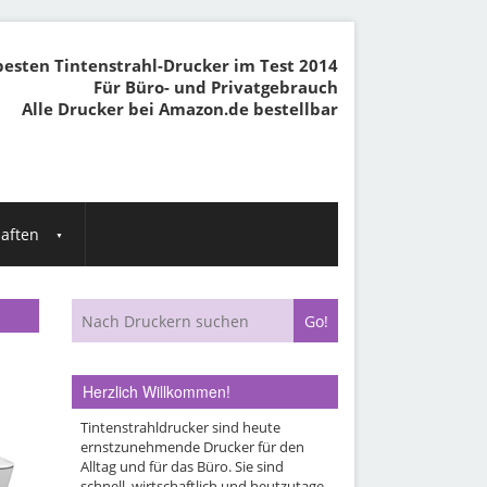
besten Tintenstrahl-Drucker im Test 2014
Für Büro- und Privatgebrauch
Alle Drucker bei Amazon.de bestellbar
aften
Herzlich Willkommen!
Tintenstrahldrucker sind heute
ernstzunehmende Drucker für den
Alltag und für das Büro. Sie sind
schnell, wirtschaftlich und heutzutage