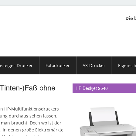
Die 
nsteiger-Drucker
Fotodrucker
A3-Drucker
Eigensch
Tinten-)Faß ohne
HP Deskjet 2540
nen HP-Multifunktionsdruckers
tung durchaus sehen lassen.
s man braucht. Doch wo ist der
n, in denen große Elektromärkte