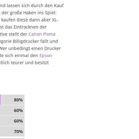
und lassen sich durch den Kauf
 der große Haken ins Spiel:
, kaufen diese dann aber XL-
st das Eintrocknen der
ive stellt der
Canon Pixma
gorie Billigdrucker fällt und
 Wer unbedingt einen Drucker
lte sich einmal den
Epson
tlich teurer und besitzt
80%
60%
60%
70%