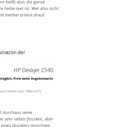
s heißt also, die ganze
 Farbe leer ist. Wer also nicht
hlt hierbei erneut drauf.
 Amazon.de!
HP Deskjet 2540
öglich, Preis siehe Angebotsseite
eile höher sein. (
Warum?
)
hat durchaus seine
die sehr selten Drucken, aber
eines Druckers verzichten