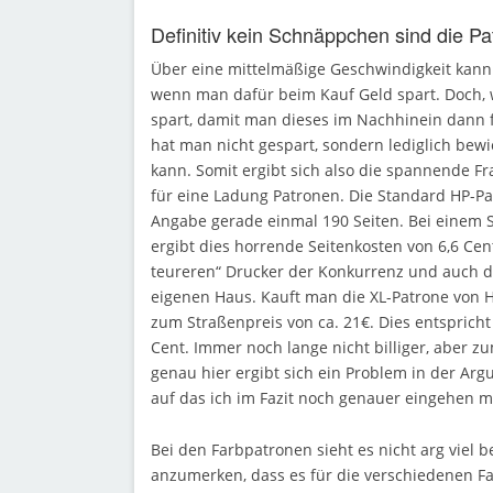
Definitiv kein Schnäppchen sind die P
Über eine mittelmäßige Geschwindigkeit kan
wenn man dafür beim Kauf Geld spart. Doch,
spart, damit man dieses im Nachhinein dann 
hat man nicht gespart, sondern lediglich bew
kann. Somit ergibt sich also die spannende F
für eine Ladung Patronen. Die Standard HP-Pa
Angabe gerade einmal 190 Seiten. Bei einem 
ergibt dies horrende Seitenkosten von 6,6 Cent
teureren“ Drucker der Konkurrenz und auch 
eigenen Haus. Kauft man die XL-Patrone von H
zum Straßenpreis von ca. 21€. Dies entspricht
Cent. Immer noch lange nicht billiger, aber z
genau hier ergibt sich ein Problem in der Arg
auf das ich im Fazit noch genauer eingehen m
Bei den Farbpatronen sieht es nicht arg viel be
anzumerken, dass es für die verschiedenen Fa