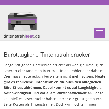
Home
Bürotaugliche Tintenstrahldrucker
Multifunktionsdrucker
Lange Zeit galten Tintenstrahldrucker als wenig bürotauglich.
Laserdrucker fand man in Büros, Tintenstrahler eher daheim.
Dies muss heute jedoch bei weitem nicht mehr so sein.
Heute
Einsteiger-Drucker
gibt es zahlreiche Tintenstrahler, die auch den alltäglichen
Büro-Stress abkönnen. Dabei kommt es auf Langlebigkeit,
Fotodrucker
Geschwindigkeit und vor allem Wirtschaftlichkeit an.
Lange
Zeit hieß es Laserdrucker haben immer die günstigeren Pro-
Seite-Kosten als Tintenstrahler. Doch wir möchten Ihnen
A3-Drucker