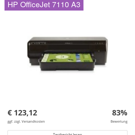
HP OfficeJet 7110 A3
€ 123,12
83%
ggf. zzgl. Versandkosten
Bewertung
Testbericht lesen