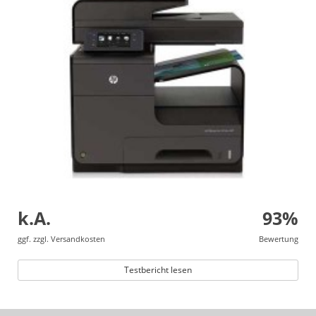
k.A.
93%
ggf. zzgl. Versandkosten
Bewertung
Testbericht lesen