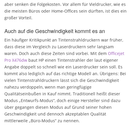
aber senken die Folgekosten. Vor allem für Vieldrucker, wie es
die meisten Büros oder Home-Offices sein dürften, ist dies ein
großer Vorteil.
Auch auf die Geschwindigkeit kommt es an
Ein häufiger Kritikpunkt an Tintenstrahldruckern war früher,
dass diese im Vergleich zu Laserdruckern sehr langsam
waren. Doch auch diese Zeiten sind vorbei. Mit dem
Officejet
Pro X476dw
baut HP einen Tintenstrahler der laut eigener
Angabe doppelt so schnell wie ein Laserdrucker sein soll. Es
kommt also lediglich auf das richtige Modell an. Übrigens: Bei
vielen Tintenstrahldruckern lässt sich die Geschwindigkeit
nahezu verdoppeln, wenn man geringfügige
Qualitätseinbußen in Kauf nimmt. Traditionell heißt dieser
Modus „Entwurfs-Modus“, doch einige Hersteller sind dazu
über gegangen diesen Modus auf Grund seiner hohen
Geschwindigkeit und dennoch akzeptablen Qualität
mittlerweile „Büro-Modus“ zu nennen.