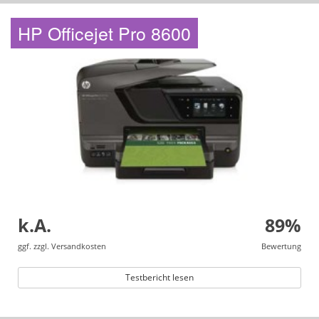
HP Officejet Pro 8600
k.A.
89%
ggf. zzgl. Versandkosten
Bewertung
Testbericht lesen