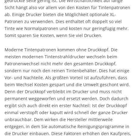
gedruckte Seite gering ist. Die Wirtschaftlichkeit auf lange
Sicht hängt also vor allem von den Kosten für Tintenpatronen
ab. Einige Drucker bieten die Möglichkeit optionale XL-
Patronen zu verwenden. Dies enthaltet oft doppelt so viel
Tinte wie Normalpatronen und kosten nur geringfügig mehr.
Somit sparen Sie Kosten, wenn Sie viel Drucken.
Moderne Tintenpatronen kommen ohne Druckkopf. Die
meisten modernen Tintenstrahldrucker wechseln beim
Patronenwechsel nicht mehr den gesamten Druckkopf,
sondern nur noch den reinen Tintenbehälter. Dies hat einige
Vor- und Nachteile. Als größten Vorteil ist aufzuführen, dass
beim Wechsel Kosten gespart und die Umwelt geschont wird.
Denn der Druckkopf verbleibt im Drucker und muss nicht
permanent weggeworfen und ersetzt werden. Doch dadurch
ergibt sich auch direkt ein erster Nachteil: Ist der Druckkopf
einmal verstopft oder kaputt wird schnell der ganze Drucker
unbrauchbar. Dem wirken die Hersteller mittlerweile
entgegen, in dem Sie automatische Reinigungsprogramme in
die Drucker einbauen. Diese Faktoren erhöhen den Kaufpreis,