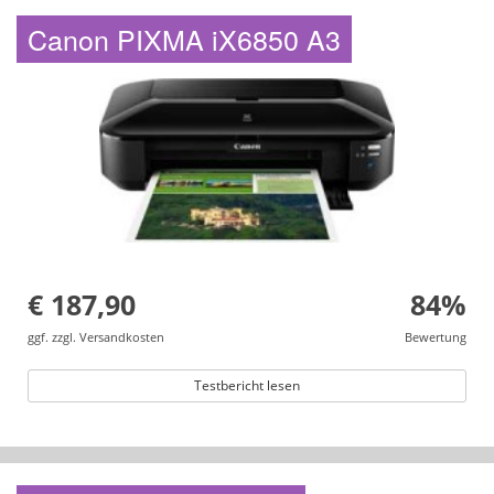
Canon PIXMA iX6850 A3
€ 187,90
84%
ggf. zzgl. Versandkosten
Bewertung
Testbericht lesen