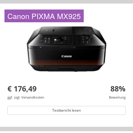
Canon PIXMA MX925
€ 176,49
88%
ggf. zzgl. Versandkosten
Bewertung
Testbericht lesen