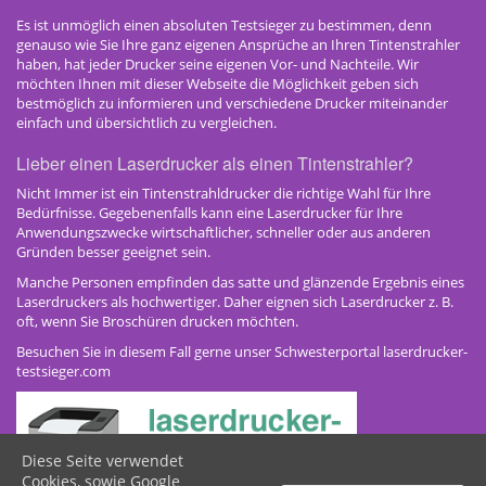
Es ist unmöglich einen absoluten Testsieger zu bestimmen, denn
genauso wie Sie Ihre ganz eigenen Ansprüche an Ihren Tintenstrahler
haben, hat jeder Drucker seine eigenen Vor- und Nachteile. Wir
möchten Ihnen mit dieser Webseite die Möglichkeit geben sich
bestmöglich zu informieren und verschiedene Drucker miteinander
einfach und übersichtlich zu vergleichen.
Lieber einen Laserdrucker als einen Tintenstrahler?
Nicht Immer ist ein Tintenstrahldrucker die richtige Wahl für Ihre
Bedürfnisse. Gegebenenfalls kann eine Laserdrucker für Ihre
Anwendungszwecke wirtschaftlicher, schneller oder aus anderen
Gründen besser geeignet sein.
Manche Personen empfinden das satte und glänzende Ergebnis eines
Laserdruckers als hochwertiger. Daher eignen sich Laserdrucker z. B.
oft, wenn Sie Broschüren drucken möchten.
Besuchen Sie in diesem Fall gerne unser Schwesterportal laserdrucker-
testsieger.com
Diese Seite verwendet
Cookies, sowie Google