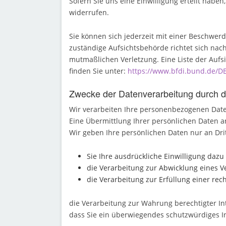
Sofern Sie uns eine Einwilligung erteilt haben
widerrufen.
Sie können sich jederzeit mit einer Beschwer
zuständige Aufsichtsbehörde richtet sich nac
mutmaßlichen Verletzung. Eine Liste der Aufsi
finden Sie unter:
https://www.bfdi.bund.de/DE
Zwecke der Datenverarbeitung durch die
Wir verarbeiten Ihre personenbezogenen Date
Eine Übermittlung Ihrer persönlichen Daten an
Wir geben Ihre persönlichen Daten nur an Drit
Sie Ihre ausdrückliche Einwilligung dazu 
die Verarbeitung zur Abwicklung eines Ver
die Verarbeitung zur Erfüllung einer recht
die Verarbeitung zur Wahrung berechtigter In
dass Sie ein überwiegendes schutzwürdiges I