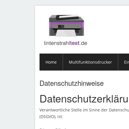
Home
Multifunktionsdrucker
Ei
Datenschutzhinweise
Datenschutzerklär
Verantwortliche Stelle im Sinne der Datensc
(DSGVO), ist: