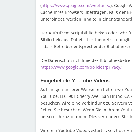
(
https://www.google.com/webfonts/
). Google
Cache Ihres Browsers übertragen. Falls der Br
unterbindet, werden Inhalte in einer Standard
Der Aufruf von Scriptbibliotheken oder Schrif
Bibliothek aus. Dabei ist es theoretisch mögli
– dass Betreiber entsprechender Bibliotheke
Die Datenschutzrichtlinie des Bibliothekbetrei
https://www.google.com/policies/privacy/
Eingebettete YouTube-Videos
Auf einigen unserer Webseiten betten wir You
YouTube, LLC, 901 Cherry Ave., San Bruno, CA
besuchen, wird eine Verbindung zu Servern vo
Seiten Sie besuchen. Wenn Sie in Ihrem Youtu
persönlich zuzuordnen. Dies verhindern Sie, 
Wird ein Youtube-Video gestartet, setzt der A