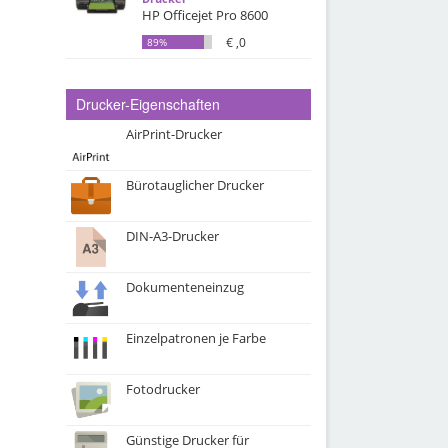
HP Officejet Pro 8600
€ ,0
89%
Drucker-Eigenschaften
AirPrint-Drucker
Bürotauglicher Drucker
DIN-A3-Drucker
Dokumenteneinzug
Einzelpatronen je Farbe
Fotodrucker
Günstige Drucker für