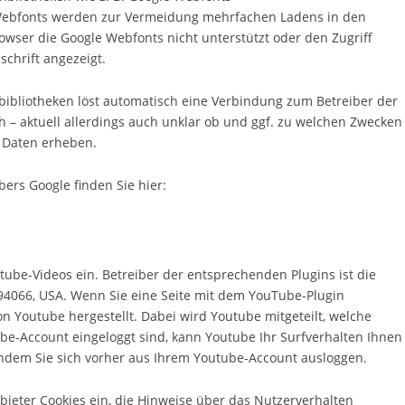
 Webfonts werden zur Vermeidung mehrfachen Ladens in den
owser die Google Webfonts nicht unterstützt oder den Zugriff
schrift angezeigt.
tbibliotheken löst automatisch eine Verbindung zum Betreiber der
ch – aktuell allerdings auch unklar ob und ggf. zu welchen Zwecken
n Daten erheben.
bers Google finden Sie hier:
tube-Videos ein. Betreiber der entsprechenden Plugins ist die
 94066, USA. Wenn Sie eine Seite mit dem YouTube-Plugin
n Youtube hergestellt. Dabei wird Youtube mitgeteilt, welche
be-Account eingeloggt sind, kann Youtube Ihr Surfverhalten Ihnen
indem Sie sich vorher aus Ihrem Youtube-Account ausloggen.
nbieter Cookies ein, die Hinweise über das Nutzerverhalten