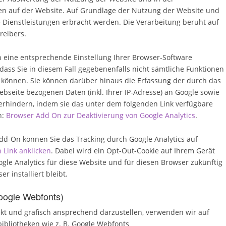
en auf der Website. Auf Grundlage der Nutzung der Website und
 Dienstleistungen erbracht werden. Die Verarbeitung beruht auf
reibers.
 eine entsprechende Einstellung Ihrer Browser-Software
 dass Sie in diesem Fall gegebenenfalls nicht sämtliche Funktionen
 können. Sie können darüber hinaus die Erfassung der durch das
bseite bezogenen Daten (inkl. Ihrer IP-Adresse) an Google sowie
erhindern, indem sie das unter dem folgenden Link verfügbare
n:
Browser Add On zur Deaktivierung von Google Analytics
.
Add-On können Sie das Tracking durch Google Analytics auf
 Link anklicken
. Dabei wird ein Opt-Out-Cookie auf Ihrem Gerät
oogle Analytics für diese Website und für diesen Browser zukünftig
r installiert bleibt.
oogle Webfonts)
kt und grafisch ansprechend darzustellen, verwenden wir auf
bibliotheken wie z. B. Google Webfonts