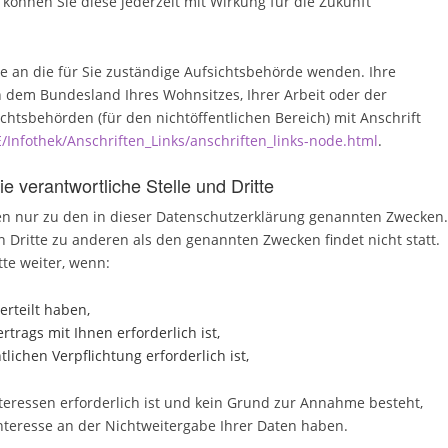
, können Sie diese jederzeit mit Wirkung für die Zukunft
de an die für Sie zuständige Aufsichtsbehörde wenden. Ihre
h dem Bundesland Ihres Wohnsitzes, Ihrer Arbeit oder der
chtsbehörden (für den nichtöffentlichen Bereich) mit Anschrift
/Infothek/Anschriften_Links/anschriften_links-node.html
.
 verantwortliche Stelle und Dritte
n nur zu den in dieser Datenschutzerklärung genannten Zwecken.
 Dritte zu anderen als den genannten Zwecken findet nicht statt.
te weiter, wenn:
erteilt haben,
trags mit Ihnen erforderlich ist,
lichen Verpflichtung erforderlich ist,
teressen erforderlich ist und kein Grund zur Annahme besteht,
nteresse an der Nichtweitergabe Ihrer Daten haben.