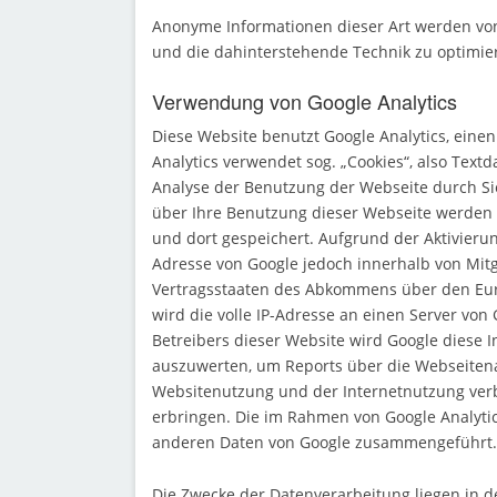
Anonyme Informationen dieser Art werden von 
und die dahinterstehende Technik zu optimie
Verwendung von Google Analytics
Diese Website benutzt Google Analytics, einen
Analytics verwendet sog. „Cookies“, also Text
Analyse der Benutzung der Webseite durch Si
über Ihre Benutzung dieser Webseite werden 
und dort gespeichert. Aufgrund der Aktivierun
Adresse von Google jedoch innerhalb von Mit
Vertragsstaaten des Abkommens über den Eur
wird die volle IP-Adresse an einen Server von
Betreibers dieser Website wird Google diese
auszuwerten, um Reports über die Webseiten
Websitenutzung und der Internetnutzung ver
erbringen. Die im Rahmen von Google Analytic
anderen Daten von Google zusammengeführt.
Die Zwecke der Datenverarbeitung liegen in 