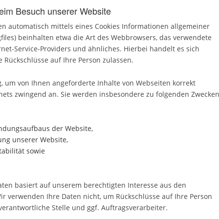
beim Besuch unserer Website
n automatisch mittels eines Cookies Informationen allgemeiner
gfiles) beinhalten etwa die Art des Webbrowsers, das verwendete
et-Service-Providers und ähnliches. Hierbei handelt es sich
e Rückschlüsse auf Ihre Person zulassen.
, um von Ihnen angeforderte Inhalte von Webseiten korrekt
ernets zwingend an. Sie werden insbesondere zu folgenden Zwecke
indungsaufbaus der Website,
ung unserer Website,
abilität sowie
ten basiert auf unserem berechtigten Interesse aus den
r verwenden Ihre Daten nicht, um Rückschlüsse auf Ihre Person
erantwortliche Stelle und ggf. Auftragsverarbeiter.