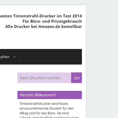
besten Tintenstrahl-Drucker im Test 2014
Für Büro- und Privatgebrauch
Alle Drucker bei Amazon.de bestellbar
aften
Herzlich Willkommen!
Tintenstrahldrucker sind heute
ernstzunehmende Drucker für den
Alltag und für das Büro. Sie sind
schnell, wirtschaftlich und heutzutage