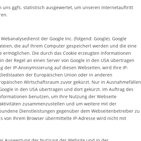
uns ggfs. statistisch ausgewertet, um unseren Internetauftritt
ren.
 Webanalysedienst der Google Inc. (folgend: Google). Google
dateien, die auf Ihrem Computer gespeichert werden und die eine
e ermöglichen. Die durch das Cookie erzeugten Informationen
in der Regel an einen Server von Google in den USA übertragen
g der IP-Anonymisierung auf diesen Webseiten, wird Ihre IP-
gliedstaaten der Europäischen Union oder in anderen
opäischen Wirtschaftsraum zuvor gekürzt. Nur in Ausnahmefällen
 Google in den USA übertragen und dort gekürzt. Im Auftrag des
 Informationen benutzen, um Ihre Nutzung der Webseite
aktivitäten zusammenzustellen und um weitere mit der
bundene Dienstleistungen gegenüber dem Webseitenbetreiber zu
s von Ihrem Browser übermittelte IP-Adresse wird nicht mit
der Auswertung der Nutzung der Website und in der