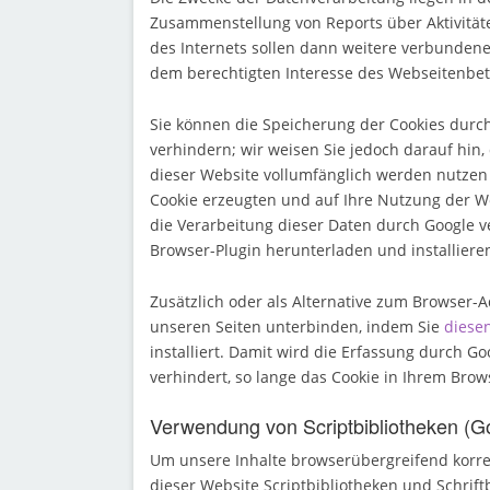
Zusammenstellung von Reports über Aktivität
des Internets sollen dann weitere verbundene
dem berechtigten Interesse des Webseitenbet
Sie können die Speicherung der Cookies durch
verhindern; wir weisen Sie jedoch darauf hin,
dieser Website vollumfänglich werden nutzen
Cookie erzeugten und auf Ihre Nutzung der We
die Verarbeitung dieser Daten durch Google v
Browser-Plugin herunterladen und installiere
Zusätzlich oder als Alternative zum Browser-
unseren Seiten unterbinden, indem Sie
diesen
installiert. Damit wird die Erfassung durch G
verhindert, so lange das Cookie in Ihrem Browse
Verwendung von Scriptbibliotheken (G
Um unsere Inhalte browserübergreifend korre
dieser Website Scriptbibliotheken und Schrift