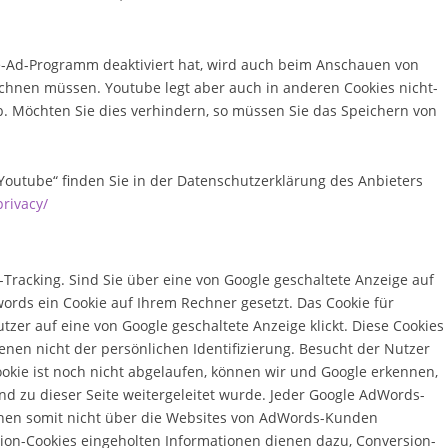
e-Ad-Programm deaktiviert hat, wird auch beim Anschauen von
chnen müssen. Youtube legt aber auch in anderen Cookies nicht-
 Möchten Sie dies verhindern, so müssen Sie das Speichern von
outube“ finden Sie in der Datenschutzerklärung des Anbieters
privacy/
Tracking. Sind Sie über eine von Google geschaltete Anzeige auf
ords ein Cookie auf Ihrem Rechner gesetzt. Das Cookie für
tzer auf eine von Google geschaltete Anzeige klickt. Diese Cookies
ienen nicht der persönlichen Identifizierung. Besucht der Nutzer
kie ist noch nicht abgelaufen, können wir und Google erkennen,
und zu dieser Seite weitergeleitet wurde. Jeder Google AdWords-
nnen somit nicht über die Websites von AdWords-Kunden
sion-Cookies eingeholten Informationen dienen dazu, Conversion-